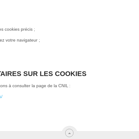
s cookies précis ;
ez votre navigateur ;
AIRES SUR LES COOKIES
tons à consulter la page de la CNIL :
s/