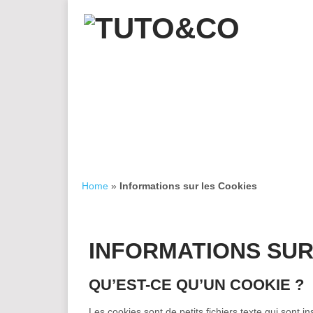
Home
»
Informations sur les Cookies
INFORMATIONS SUR
QU’EST-CE QU’UN COOKIE ?
Les cookies sont de petits fichiers texte qui sont i