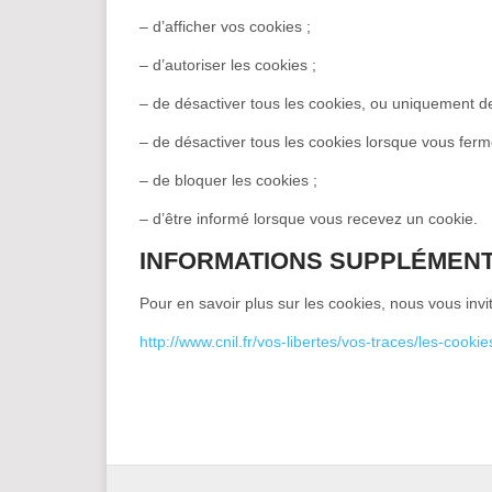
– d’afficher vos cookies ;
– d’autoriser les cookies ;
– de désactiver tous les cookies, ou uniquement de
– de désactiver tous les cookies lorsque vous ferm
– de bloquer les cookies ;
– d’être informé lorsque vous recevez un cookie.
INFORMATIONS SUPPLÉMENT
Pour en savoir plus sur les cookies, nous vous invi
http://www.cnil.fr/vos-libertes/vos-traces/les-cookie