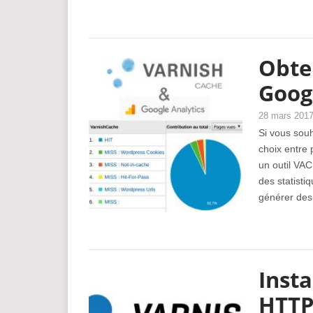
Obte
Goog
28 mars 201
Si vous souh
choix entre 
un outil VAC
des statisti
générer des
Insta
HTTP