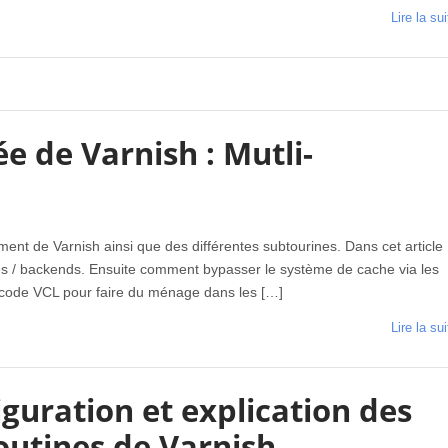
Lire la sui
e de Varnish : Mutli-
ement de Varnish ainsi que des différentes subtourines. Dans cet article
ites / backends. Ensuite comment bypasser le système de cache via les
e code VCL pour faire du ménage dans les […]
Lire la sui
guration et explication des
outines de Varnish