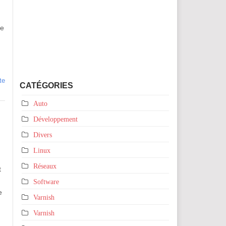
se
te
CATÉGORIES
Auto
Développement
Divers
Linux
Réseaux
t
Software
e
Varnish
Varnish