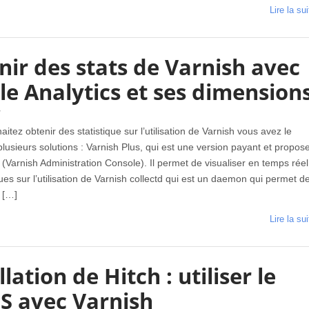
Lire la sui
nir des stats de Varnish avec
le Analytics et ses dimension
7
aitez obtenir des statistique sur l’utilisation de Varnish vous avez le
plusieurs solutions : Varnish Plus, qui est une version payant et propos
 (Varnish Administration Console). Il permet de visualiser en temps réel
ques sur l’utilisation de Varnish collectd qui est un daemon qui permet d
 […]
Lire la sui
llation de Hitch : utiliser le
S avec Varnish