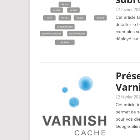
12 février 20
Cet article f
détailler le 
exemples sur
déployé sur 
Prése
Varn
12 février 20
Cet article 
permet de s
pour vos cli
Google Slide