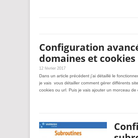
Configuration avancé
domaines et cookies
12 février 2017
Dans un article précédent j’ai détaillé le fonctionn
je vais vous détailler comment gérer différents s
cookies ou url. Puis je vais ajouter un morceau d
Confi
subr