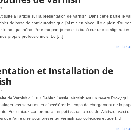
17
ait suite à l’article sur la présentation de Varnish. Dans cette partie je va
fichier de base de configuration que j’ai mis en place. Il y a plein d’autre
 le net qui traîne. Pour ma part je me suis basé sur une configuration
nos projets professionnels. Le […]
Lire la sui
ntation et Installation de
ish
17
traite de Varnish 4.1 sur Debian Jessie. Varnish est un revers Proxy qui
oulager vos serveurs, et d’accélérer le temps de chargement de la pag
ents. Pour mieux comprendre, un petit schéma issu de Wikitwist Voici u
s que j’ai réalisé pour présenter Varnish aux collègues et que […]
Lire la sui