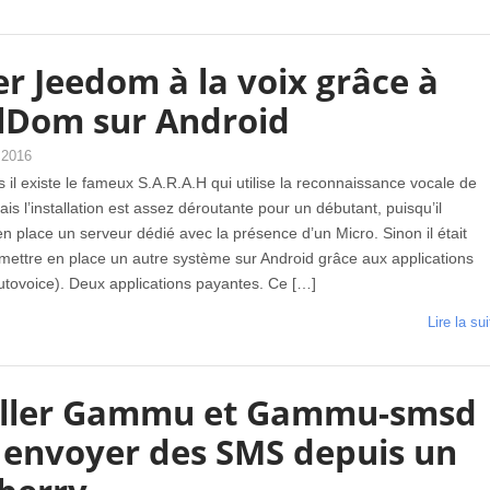
er Jeedom à la voix grâce à
lDom sur Android
 2016
il existe le fameux S.A.R.A.H qui utilise la reconnaissance vocale de
ais l’installation est assez déroutante pour un débutant, puisqu’il
en place un serveur dédié avec la présence d’un Micro. Sinon il était
mettre en place un autre système sur Android grâce aux applications
utovoice). Deux applications payantes. Ce […]
Lire la sui
aller Gammu et Gammu-smsd
 envoyer des SMS depuis un