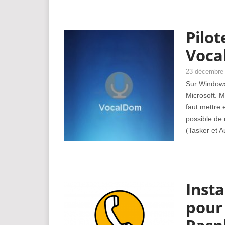
Pilot
Voca
23 décembre
Sur Windows 
Microsoft. M
faut mettre 
possible de 
(Tasker et A
Inst
pour