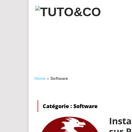
Home
»
Software
Catégorie :
Software
Insta
sur 