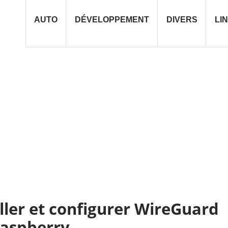
AUTO
DÉVELOPPEMENT
DIVERS
LI
ller et configurer WireGuard
Raspberry