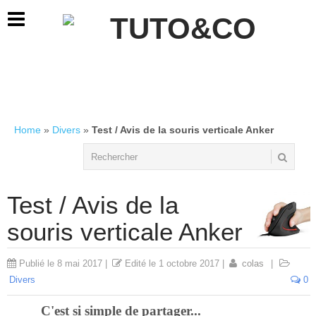
Home
»
Divers
»
Test / Avis de la souris verticale Anker
Test / Avis de la
souris verticale Anker
Publié le
8 mai 2017
|
Edité le
1 octobre 2017
|
colas
|
Divers
0
C'est si simple de partager...