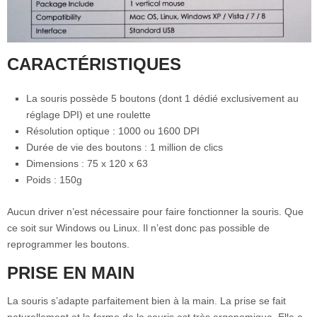
CARACTÉRISTIQUES
La souris possède 5 boutons (dont 1 dédié exclusivement au
réglage DPI) et une roulette
Résolution optique : 1000 ou 1600 DPI
Durée de vie des boutons : 1 million de clics
Dimensions : 75 x 120 x 63
Poids : 150g
Aucun driver n’est nécessaire pour faire fonctionner la souris. Que
ce soit sur Windows ou Linux. Il n’est donc pas possible de
reprogrammer les boutons.
PRISE EN MAIN
La souris s’adapte parfaitement bien à la main. La prise se fait
naturellement et la forme de la souris est très ergonomique. Elle a