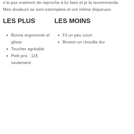
n’ai pas vraiment de reproche à lui faire et je la recommande.
Mes douleurs se sont estompées et ont même disparues.
LES PLUS
LES MOINS
Bonne ergonomie et
Fil un peu court
glisse
Bouton un chouilla dur
Toucher agréable
Petit prix : 11€
seulement