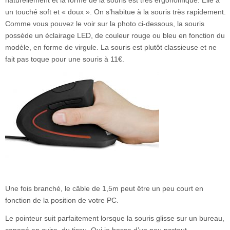
un touché soft et « doux ». On s’habitue à la souris très rapidement.
Comme vous pouvez le voir sur la photo ci-dessous, la souris
possède un éclairage LED, de couleur rouge ou bleu en fonction du
modèle, en forme de virgule. La souris est plutôt classieuse et ne
fait pas toque pour une souris à 11€.
Une fois branché, le câble de 1,5m peut être un peu court en
fonction de la position de votre PC.
Le pointeur suit parfaitement lorsque la souris glisse sur un bureau,
canapé en cuire, du tissu. Oui je bosse d’un peu partout.