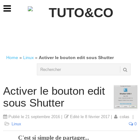
Home
»
Linux
»
Activer le bouton edit sous Shutter
Activer le bouton edit
sous Shutter
Publié le
21 septembre 2016
|
Edité le
8 février 2017
|
colas
|
Linux
0
C'est si simple de partager...