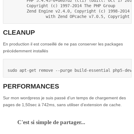
	PHP 5.4.45-0+deb7u2 (cli) (built: Oct 17 2015 08:26:31)

	Copyright (c) 1997-2014 The PHP Group

	Zend Engine v2.4.0, Copyright (c) 1998-2014 Zend Technologies

CLEANUP
En production il est conseillé de ne pas conserver les packages
précédemment installés
PERFORMANCES
Sur mon wordpress je suis passé d’un temps de chargement des
pages de 1,50sec à 742ms, sans utiliser d’extension de cache.
C'est si simple de partager...