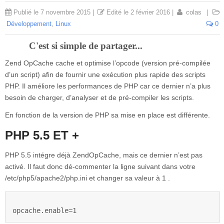
Publié le
7 novembre 2015
|
Edité le
2 février 2016
|
colas
|
Développement
,
Linux
0
C'est si simple de partager...
Zend OpCache cache et optimise l’opcode (version pré-compilée
d’un script) afin de fournir une exécution plus rapide des scripts
PHP. Il améliore les performances de PHP car ce dernier n’a plus
besoin de charger, d’analyser et de pré-compiler les scripts.
En fonction de la version de PHP sa mise en place est différente.
PHP 5.5 ET +
PHP 5.5 intégre déjà ZendOpCache, mais ce dernier n’est pas
activé. Il faut donc dé-commenter la ligne suivant dans votre
/etc/php5/apache2/php.ini et changer sa valeur à 1 .