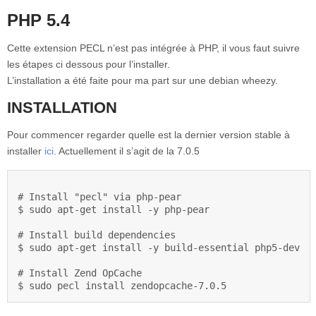
PHP 5.4
Cette extension PECL n’est pas intégrée à PHP, il vous faut suivre
les étapes ci dessous pour l’installer.
L’installation a été faite pour ma part sur une debian wheezy.
INSTALLATION
Pour commencer regarder quelle est la dernier version stable à
installer
ici
. Actuellement il s’agit de la 7.0.5
# Install "pecl" via php-pear

$ sudo apt-get install -y php-pear

# Install build dependencies

$ sudo apt-get install -y build-essential php5-dev

# Install Zend OpCache
