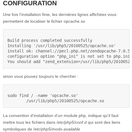
CONFIGURATION
Une fois l’installation finie, les dernières lignes affichées vous
permettent de localiser le fichier opcache.so
Build process completed successfully

Installing '/usr/lib/php5/20100525/opcache.so'

install ok: channel://pecl.php.net/zendopcache-7.0.5

configuration option "php_ini" is not set to php.ini 
sinon vous pouvez toujours le chercher :
sudo find / -name 'opcache.so'

La convention d’installation d’un module php, indique qu’il faut
mettre tous les fichiers dans
/etc/php5/conf.d
qui sont des liens
symboliques de
/etc/php5/mods-available