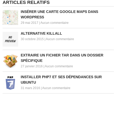
ARTICLES RELATIFS
INSÉRER UNE CARTE GOOGLE MAPS DANS
WORDPRESS
29 mai 2017
|
Aucun commentaire
ALTERNATIVE KILLALL
30 octobre 2015
|
Aucun commentaire
EXTRAIRE UN FICHIER TAR DANS UN DOSSIER
SPÉCIFIQUE
27 janvier 2016
|
Aucun commentaire
INSTALLER PHP7 ET SES DÉPENDANCES SUR
UBUNTU
31 mars 2016
|
Aucun commentaire