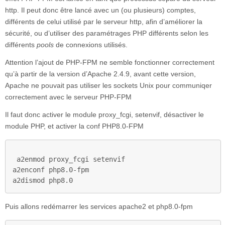
http. Il peut donc être lancé avec un (ou plusieurs) comptes,
différents de celui utilisé par le serveur http, afin d’améliorer la
sécurité, ou d’utiliser des paramétrages PHP différents selon les
différents
pools
de connexions utilisés.
Attention l’ajout de PHP-FPM ne semble fonctionner correctement
qu’à partir de la version d’Apache 2.4.9, avant cette version,
Apache ne pouvait pas utiliser les sockets Unix pour communiqer
correctement avec le serveur PHP-FPM
Il faut donc activer le module proxy_fcgi, setenvif, désactiver le
module PHP, et activer la conf PHP8.0-FPM
a2enmod proxy_fcgi setenvif

a2enconf php8.0-fpm

a2dismod php8.0
Puis allons redémarrer les services apache2 et php8.0-fpm