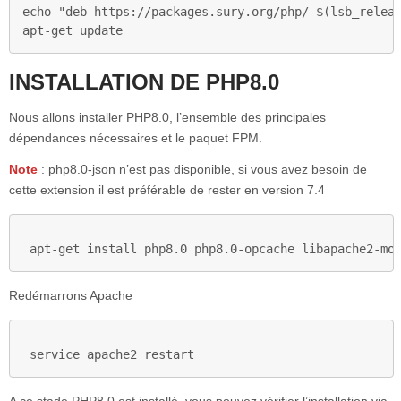
echo "deb https://packages.sury.org/php/ $(lsb_releas
apt-get update
INSTALLATION DE PHP8.0
Nous allons installer PHP8.0, l’ensemble des principales
dépendances nécessaires et le paquet FPM.
Note
: php8.0-json n’est pas disponible, si vous avez besoin de
cette extension il est préférable de rester en version 7.4
apt-get install php8.0 php8.0-opcache libapache2-mo
Redémarrons Apache
service apache2 restart