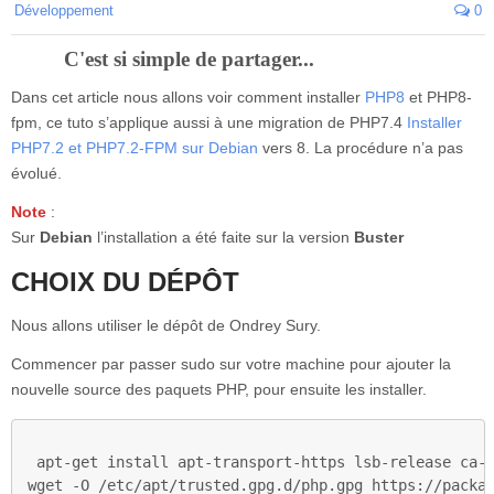
Développement
0
C'est si simple de partager...
Dans cet article nous allons voir comment installer
PHP8
et PHP8-
fpm, ce tuto s’applique aussi à une migration de PHP7.4
Installer
PHP7.2 et PHP7.2-FPM sur Debian
vers 8. La procédure n’a pas
évolué.
Note
:
Sur
Debian
l’installation a été faite sur la version
Buster
CHOIX DU DÉPÔT
Nous allons utiliser le dépôt de Ondrey Sury.
Commencer par passer sudo sur votre machine pour ajouter la
nouvelle source des paquets PHP, pour ensuite les installer.
apt-get install apt-transport-https lsb-release ca-c
wget -O /etc/apt/trusted.gpg.d/php.gpg https://packag