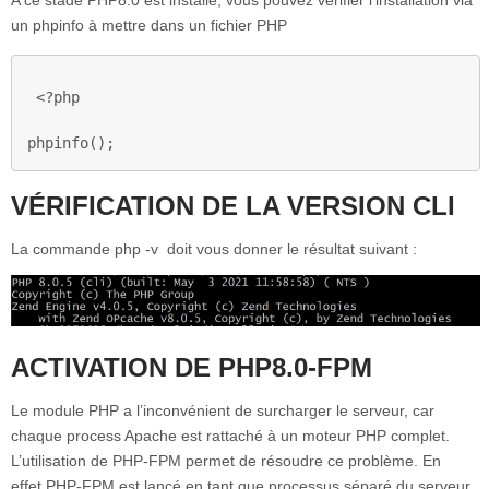
A ce stade PHP8.0 est installé, vous pouvez vérifier l’installation via
un phpinfo à mettre dans un fichier PHP
<?php

phpinfo();
VÉRIFICATION DE LA VERSION CLI
La commande php -v doit vous donner le résultat suivant :
ACTIVATION DE PHP8.0-FPM
Le module PHP a l’inconvénient de surcharger le serveur, car
chaque process Apache est rattaché à un moteur PHP complet.
L’utilisation de PHP-FPM permet de résoudre ce problème. En
effet PHP-FPM est lancé en tant que processus séparé du serveur