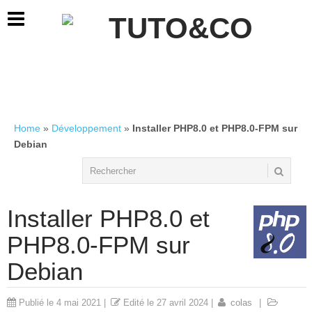
Home
»
Développement
»
Installer PHP8.0 et PHP8.0-FPM sur
Debian
Installer PHP8.0 et
PHP8.0-FPM sur
Debian
Publié le
4 mai 2021
|
Edité le
27 avril 2024
|
colas
|