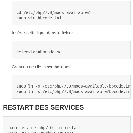
cd /etc/php/7.0/mods-available/

sudo vim bbcode.ini
Insérer cette ligne dans le fichier :
extension=bbcode.so
Création des liens symboliques
sudo ln -s /etc/php/7.0/mods-available/bbcode.ini
sudo ln -s /etc/php/7.0/mods-available/bbcode.ini
RESTART DES SERVICES
sudo service php7.0-fpm restart
