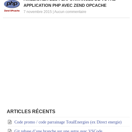
APPLICATION PHP AVEC ZEND OPCACHE
7 novembre 2015
|
Aucun commentaire
ARTICLES RÉCENTS
Code promo / code parrainage TotalEnergies (ex Direct energie)
Git rebase d’une branche sur une autre avec VSCode