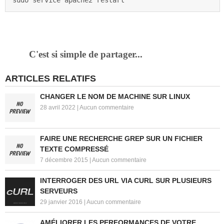
sudo service apache2 restart
C'est si simple de partager...
ARTICLES RELATIFS
CHANGER LE NOM DE MACHINE SUR LINUX
28 avril 2022
|
Aucun commentaire
FAIRE UNE RECHERCHE GREP SUR UN FICHIER
TEXTE COMPRESSÉ
7 décembre 2015
|
Aucun commentaire
INTERROGER DES URL VIA CURL SUR PLUSIEURS
SERVEURS
29 janvier 2016
|
Aucun commentaire
AMÉLIORER LES PERFORMANCES DE VOTRE