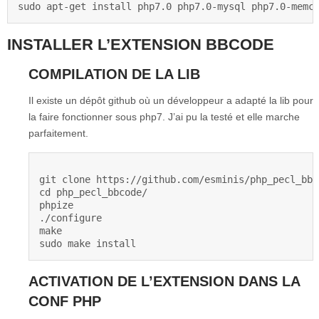
INSTALLER L’EXTENSION BBCODE
COMPILATION DE LA LIB
Il existe un dépôt github où un développeur a adapté la lib pour
la faire fonctionner sous php7. J’ai pu la testé et elle marche
parfaitement.
git clone https://github.com/esminis/php_pecl_bbco
cd php_pecl_bbcode/

phpize

./configure

make

ACTIVATION DE L’EXTENSION DANS LA
CONF PHP