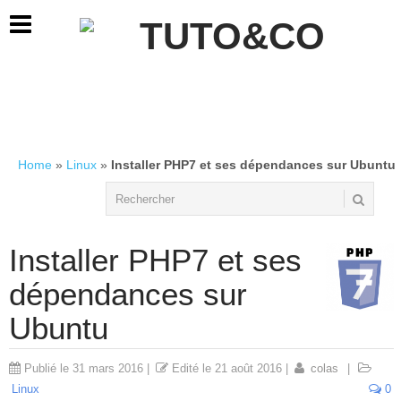
Home
»
Linux
»
Installer PHP7 et ses dépendances sur Ubuntu
Installer PHP7 et ses
dépendances sur
Ubuntu
Publié le
31 mars 2016
|
Edité le
21 août 2016
|
colas
|
Linux
0